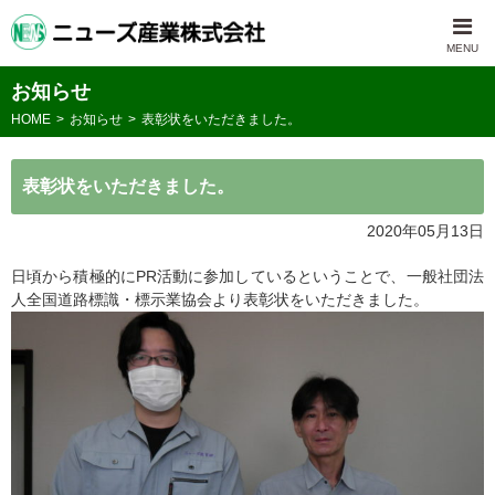
お知らせ
HOME
お知らせ
表彰状をいただきました。
表彰状をいただきました。
2020年05月13日
日頃から積極的に
PR
活動に参加しているということで、一般社団法
人全国道路標識・標示業協会より表彰状をいただきました。