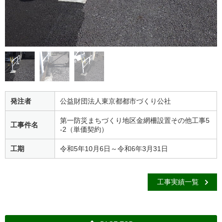
発注者
公益財団法人東京都都市づくり公社
第一防災まちづくり地区金網柵設置その他工事5
工事件名
-2（単価契約）
工期
令和5年10月6日～令和6年3月31日
工事実績一覧