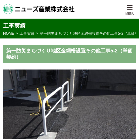
工事実績
HOME
工事実績
第一防災まちづくり地区金網柵設置その他工事5-2（単価契
第一防災まちづくり地区金網柵設置その他工事5-2（単価
契約）