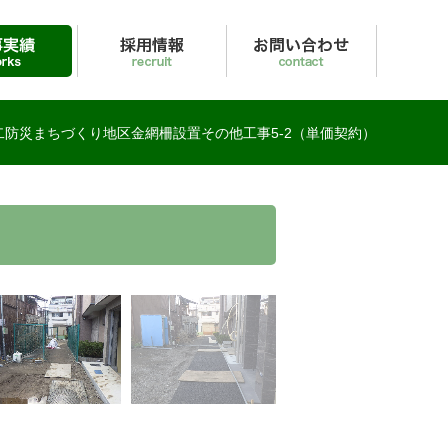
報
お問い合わせ
二防災まちづくり地区金網柵設置その他工事5-2（単価契約）