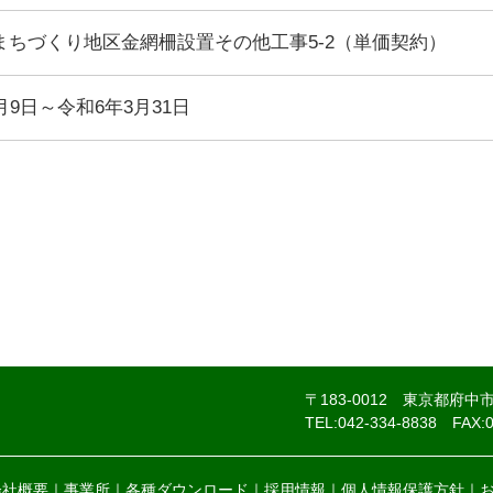
まちづくり地区金網柵設置その他工事5-2（単価契約）
月9日～令和6年3月31日
〒183-0012 東京都府中
TEL:042-334-8838
FAX:
会社概要
事業所
各種ダウンロード
採用情報
個人情報保護方針