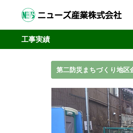
会社案
工事実績
第二防災まちづくり地区金