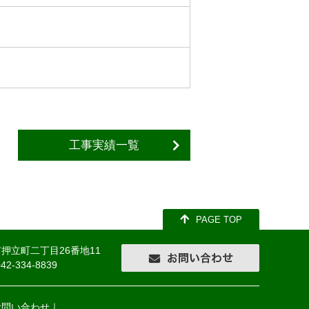
工事実績一覧
PAGE TOP
市押立町二丁目26番地11
042-334-8839
お問い合わせ