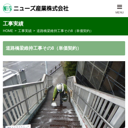
工事実績
HOME
工事実績
道路橋梁維持工事その8（単価契約）
道路橋梁維持工事その8（単価契約）