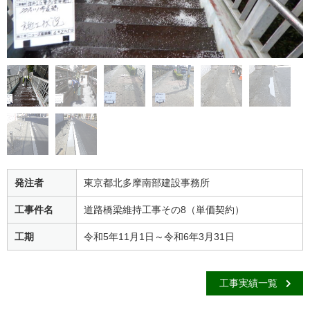
発注者
東京都北多摩南部建設事務所
工事件名
道路橋梁維持工事その8（単価契約）
工期
令和5年11月1日～令和6年3月31日
工事実績一覧