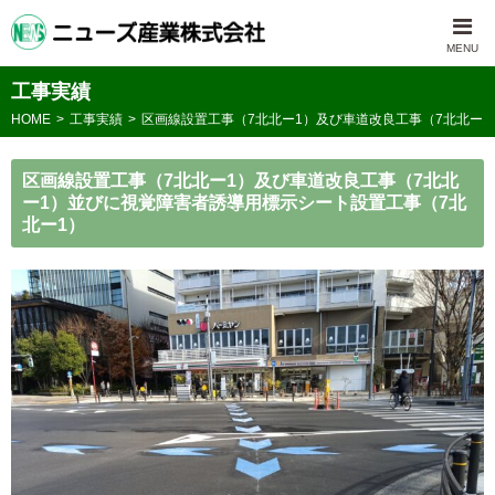
工事実績
HOME
工事実績
区画線設置工事（7北北ー1）及び車道改良工事（7北北ー
区画線設置工事（7北北ー1）及び車道改良工事（7北北
ー1）並びに視覚障害者誘導用標示シート設置工事（7北
北ー1）