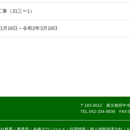
事（31三ー1）
1月16日～令和2年3月18日
〒183-0012 東京都府中
TEL:042-334-8838
FAX:
会社概要
事業所
各種ダウンロード
採用情報
個人情報保護方針