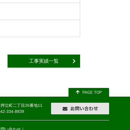
工事実績一覧
PAGE TOP
市押立町二丁目26番地11
042-334-8839
お問い合わせ