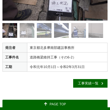
発注者
東京都北多摩南部建設事務所
工事件名
道路橋梁維持工事（その6-2）
工期
令和元年10月1日～令和2年3月31日
工事実績一覧
PAGE TOP