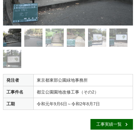
発注者
東京都東部公園緑地事務所
工事件名
都立公園園地改修工事（その2）
工期
令和元年9月6日～令和2年8月7日
工事実績一覧