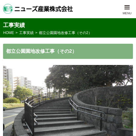
工事実績
HOME
工事実績
都立公園園地改修工事（その2）
都立公園園地改修工事（その2）