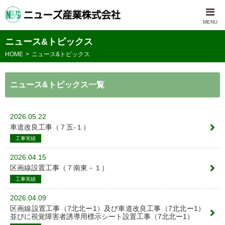
ニュース&トピックス
HOME
ニュース&トピックス
ニュース&トピックス一覧
2026.05.22
車道改良工事（７五-１）
工事実績
2026.04.15
区画線設置工事（７南東－１）
工事実績
2026.04.09
区画線設置工事（7北北ー1）及び車道改良工事（7北北ー1）
並びに視覚障害者誘導用標示シート設置工事（7北北ー1）