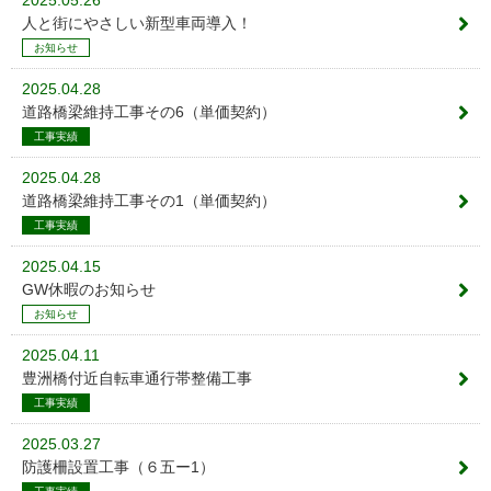
2025.05.26
人と街にやさしい新型車両導入！
お知らせ
2025.04.28
道路橋梁維持工事その6（単価契約）
工事実績
2025.04.28
道路橋梁維持工事その1（単価契約）
工事実績
2025.04.15
GW休暇のお知らせ
お知らせ
2025.04.11
豊洲橋付近自転車通行帯整備工事
工事実績
2025.03.27
防護柵設置工事（６五ー1）