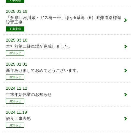
工事実績
2025.03.19
「多摩川河川敷・ガス橋一帯」ほか5系統（6）避難道路標識
設置工事
工事実績
2025.03.10
本社前第二駐車場が完成しました。
お知らせ
2025.01.01
新年あけましておめでとうございます。
お知らせ
2024.12.12
年末年始休業のお知らせ
お知らせ
2024.11.19
優良工事表彰
お知らせ